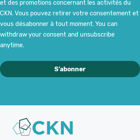
et des promotions concernant les activités du
CKN. Vous pouvez retirer votre consentement et
vous désabonner à tout moment. You can
withdraw your consent and unsubscribe
anytime.