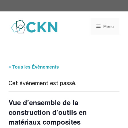
Aller
au
contenu
Menu
« Tous les Évènements
Cet évènement est passé.
Vue d’ensemble de la
construction d’outils en
matériaux composites