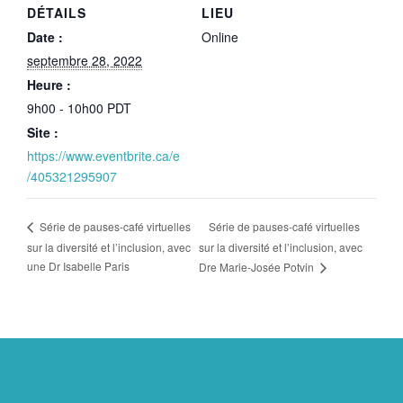
DÉTAILS
LIEU
Date :
Online
septembre 28, 2022
Heure :
9h00 - 10h00
PDT
Site :
https://www.eventbrite.ca/e
/405321295907
Série de pauses-café virtuelles
Série de pauses-café virtuelles
sur la diversité et l’inclusion, avec
sur la diversité et l’inclusion, avec
une Dr Isabelle Paris
Dre Marie-Josée Potvin