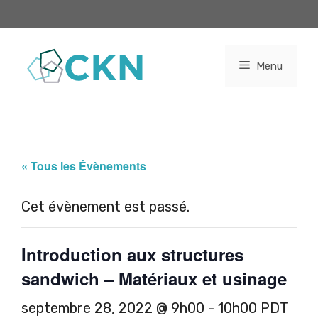
Aller
au
contenu
Menu
« Tous les Évènements
Cet évènement est passé.
Introduction aux structures
sandwich – Matériaux et usinage
septembre 28, 2022 @ 9h00
-
10h00
PDT